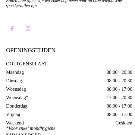
Buiten deze tijden zijn wij enkel nog bereikbaar op onze
telefonische
spoedgevallen lijn
.
OPENINGSTIJDEN
OOLTGENSPLAAT
Maandag
08:00 - 20:30
Dinsdag
08:00 - 20:30
Woensdag
08:00 - 17:00
Woensdag*
17:00 - 20:30
Donderdag
08:00 - 17:00
Vrijdag
08:00 - 17:00
Weekend
Gesloten
*Voor enkel mondhygiëne