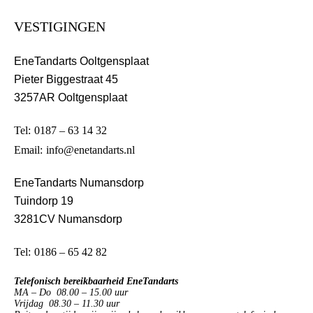
VESTIGINGEN
EneTandarts Ooltgensplaat
Pieter Biggestraat 45
3257AR Ooltgensplaat
Tel:
0187 – 63 14 32
Email:
info@enetandarts.nl
EneTandarts Numansdorp
Tuindorp 19
3281CV Numansdorp
Tel:
0186 – 65 42 82
Telefonisch bereikbaarheid EneTandarts
MA – Do 08.00 – 15.00 uur
Vrijdag 08.30 – 11.30 uur